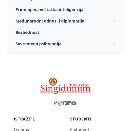
Primenjena veštačka inteligencija
Međunarodni odnosi i diplomatija
Bezbednost
Savremena psihologija
ISTRAŽITE
STUDENTI
O nama
E-student