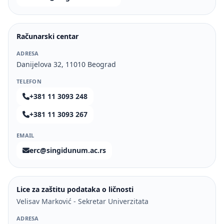
Računarski centar
ADRESA
Danijelova 32, 11010 Beograd
TELEFON
+381 11 3093 248
+381 11 3093 267
EMAIL
erc@singidunum.ac.rs
Lice za zaštitu podataka o ličnosti
Velisav Marković - Sekretar Univerzitata
ADRESA