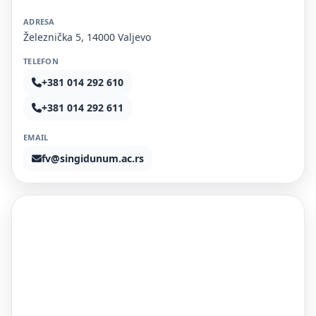
ADRESA
Železnička 5, 14000 Valjevo
TELEFON
+381 014 292 610
+381 014 292 611
EMAIL
fv@singidunum.ac.rs