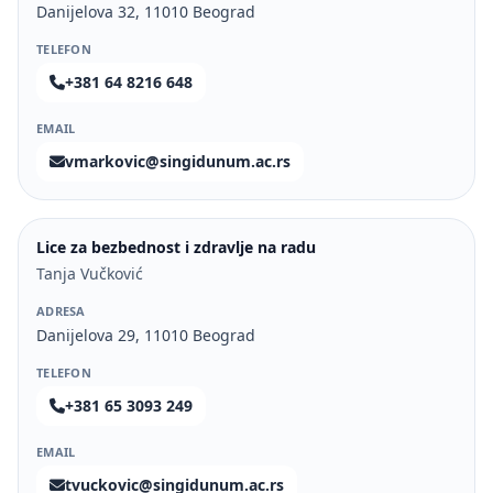
Danijelova 32, 11010 Beograd
TELEFON
+381 64 8216 648
EMAIL
vmarkovic@singidunum.ac.rs
Lice za bezbednost i zdravlje na radu
Tanja Vučković
ADRESA
Danijelova 29, 11010 Beograd
TELEFON
+381 65 3093 249
EMAIL
tvuckovic@singidunum.ac.rs