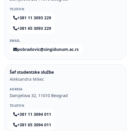
TELEFON
+381 11 3093 229
+381 65 3093 229
EMAIL
pobradovic@singidunum.ac.rs
Šef studentske službe
Aleksandra Mikec
ADRESA
Danijelova 32, 11010 Beograd
TELEFON
+381 11 3094 011
+381 65 3094 011