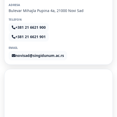
ADRESA
Bulevar Mihajla Pupina 4a, 21000 Novi Sad
TELEFON
+381 21 6621 900
+381 21 6621 901
EMAIL
novisad@singidunum.ac.rs