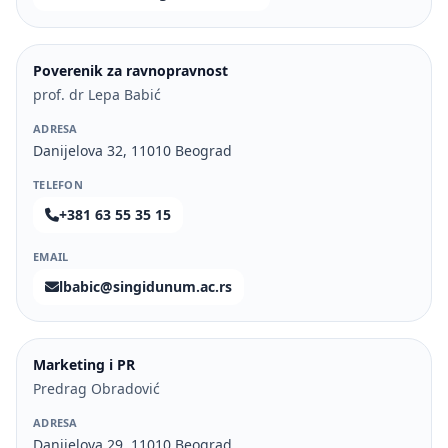
Poverenik za ravnopravnost
prof. dr Lepa Babić
ADRESA
Danijelova 32, 11010 Beograd
TELEFON
+381 63 55 35 15
EMAIL
lbabic@singidunum.ac.rs
Marketing i PR
Predrag Obradović
ADRESA
Danijelova 29, 11010 Beograd