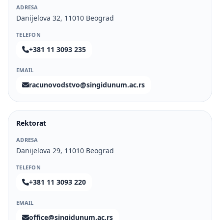
ADRESA
Danijelova 32, 11010 Beograd
TELEFON
+381 11 3093 235
EMAIL
racunovodstvo@singidunum.ac.rs
Rektorat
ADRESA
Danijelova 29, 11010 Beograd
TELEFON
+381 11 3093 220
EMAIL
office@singidunum.ac.rs