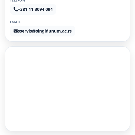
TELEFON
+381 11 3094 094
EMAIL
sservis@singidunum.ac.rs