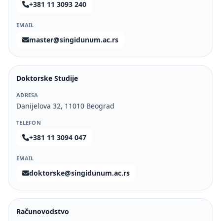
+381 11 3093 240
EMAIL
master@singidunum.ac.rs
Doktorske Studije
ADRESA
Danijelova 32, 11010 Beograd
TELEFON
+381 11 3094 047
EMAIL
doktorske@singidunum.ac.rs
Računovodstvo