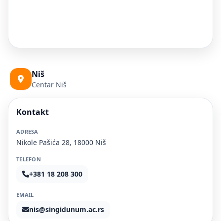
Niš
Centar Niš
Kontakt
ADRESA
Nikole Pašića 28, 18000 Niš
TELEFON
+381 18 208 300
EMAIL
nis@singidunum.ac.rs